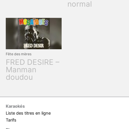
normal
Fête des mères
FRED DESIRE –
Manman
doudou
Karaokés
Liste des titres en ligne
Tarifs