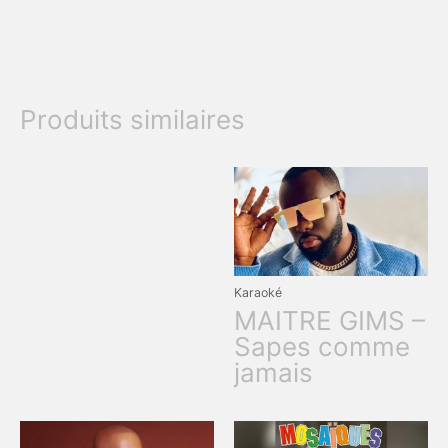
Produits similaires
Karaoké
MAITRE GIMS –
Sapes comme
jamais